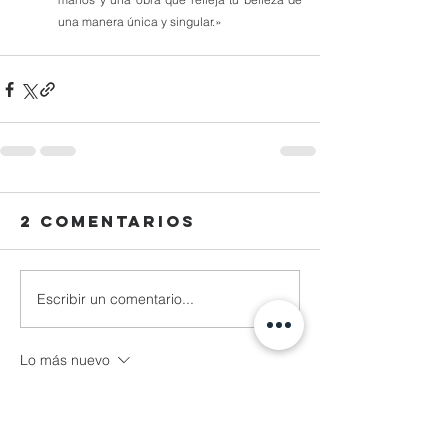
una manera única y singular.»
2 comentarios
Escribir un comentario...
Lo más nuevo
miyararturo
28 feb 2024