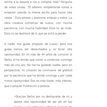
arcilla a la basura e iría a comprar más? Ninguna 
de estas cosas. “El alfarero simplemente volvía a 
empezar usando la misma arcilla para hacer otra 
vasija.” Dios amasa y presiona; empuja y estira. La 
obra creativa comienza de nuevo, con mucha 
paciencia, con mucha habilidad. Dios no se rinde. 
Dios no se deshace de lo que se echó a perder.
A nadie nos gusta empezar de nuevo, pero nos 
gusta menos ser desechados y no tener otra 
oportunidad. En mi vida de 44 años de conocer al 
Señor, él ha tenido que volver a comenzar conmigo 
más de una vez. No me ha gustado nadita, pero en 
perspectiva, mi corazón se conmueve de gratitud 
por la paciencia que ha tenido conmigo y por cada 
nueva oportunidad. Eso es más fuerte, más intenso, 
que cualquier frustración o pereza. 
«Gracias Señor, por no deshacerte de mi y 
darme otra oportunidad de ser útil en tus 
manos y una obra que refleja tu belleza de 