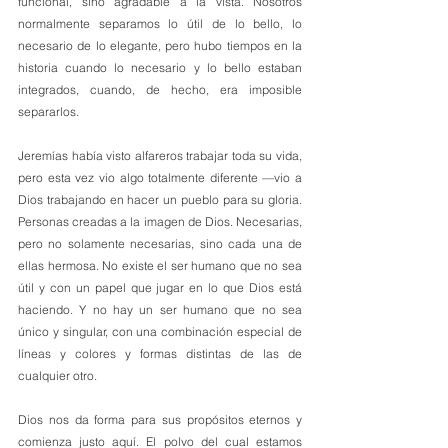
funcional, sino agradable a la vista. Nosotros 
normalmente separamos lo útil de lo bello, lo 
necesario de lo elegante, pero hubo tiempos en la 
historia cuando lo necesario y lo bello estaban 
integrados, cuando, de hecho, era imposible 
separarlos. 
Jeremías había visto alfareros trabajar toda su vida, 
pero esta vez vio algo totalmente diferente —vio a 
Dios trabajando en hacer un pueblo para su gloria. 
Personas creadas a la imagen de Dios. Necesarias, 
pero no solamente necesarias, sino cada una de 
ellas hermosa. No existe el ser humano que no sea 
útil y con un papel que jugar en lo que Dios está 
haciendo. Y no hay un ser humano que no sea 
único y singular, con una combinación especial de 
líneas y colores y formas distintas de las de 
cualquier otro.
Dios nos da forma para sus propósitos eternos y 
comienza justo aquí. El polvo del cual estamos 