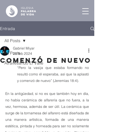
Entrada
All Posts
Gabriel Miyar
All Posts
28 feb 2024
Comenzó de Nuevo
Atravesando El Valle
“Pero la vasija que estaba formando no 
resultó como él esperaba, así que la aplastó 
y comenzó de nuevo” (Jeremías 18:4).
En la antigüedad, si no es que también hoy en día, 
no había cerámica de alfarería que no fuera, a la 
vez, hermosa, además de ser útil. La cerámica que 
surge de la tornamesa del alfarero está diseñada de 
una manera artística, formada de una manera 
estética, pintada y horneada para ser no solamente 