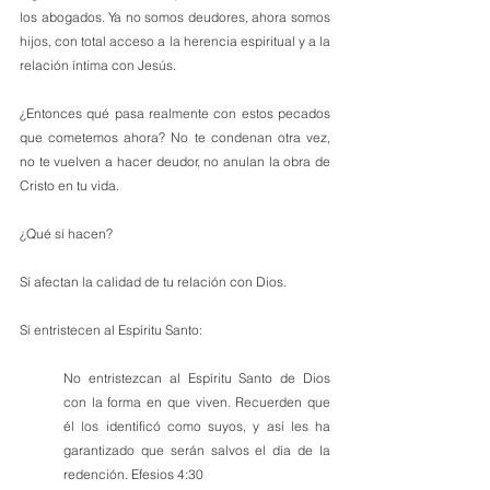
los abogados. Ya no somos deudores, ahora somos 
hijos, con total acceso a la herencia espiritual y a la 
relación íntima con Jesús.
¿Entonces qué pasa realmente con estos pecados 
que cometemos ahora? No te condenan otra vez, 
no te vuelven a hacer deudor, no anulan la obra de 
Cristo en tu vida. 
¿Qué sí hacen? 
Sí afectan la calidad de tu relación con Dios.
Sí entristecen al Espíritu Santo:
No entristezcan al Espíritu Santo de Dios 
con la forma en que viven. Recuerden que 
él los identificó como suyos, y así les ha 
garantizado que serán salvos el día de la 
redención. Efesios 4:30