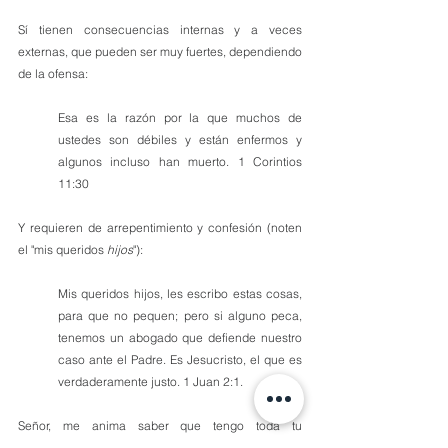
Sí tienen consecuencias internas y a veces 
externas, que pueden ser muy fuertes, dependiendo 
de la ofensa:
Esa es la razón por la que muchos de 
ustedes son débiles y están enfermos y 
algunos incluso han muerto. 1 Corintios 
11:30 
Y requieren de arrepentimiento y confesión (noten 
el "mis queridos 
hijos
"):
Mis queridos hijos, les escribo estas cosas, 
para que no pequen; pero si alguno peca, 
tenemos un abogado que defiende nuestro 
caso ante el Padre. Es Jesucristo, el que es 
verdaderamente justo. 1 Juan 2:1.
Señor, me anima saber que tengo toda tu 
disposición, toda la relación familiar y todo tu poder 