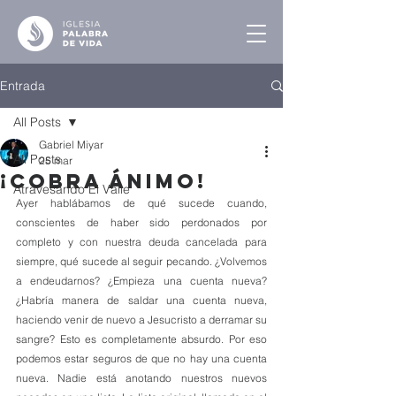
Entrada
All Posts
Gabriel Miyar
All Posts
25 mar
¡Cobra Ánimo!
Atravesando El Valle
Ayer hablábamos de qué sucede cuando, 
conscientes de haber sido perdonados por 
completo y con nuestra deuda cancelada para 
siempre, qué sucede al seguir pecando. ¿Volvemos 
a endeudarnos? ¿Empieza una cuenta nueva? 
¿Habría manera de saldar una cuenta nueva, 
haciendo venir de nuevo a Jesucristo a derramar su 
sangre? Esto es completamente absurdo. Por eso 
podemos estar seguros de que no hay una cuenta 
nueva. Nadie está anotando nuestros nuevos 