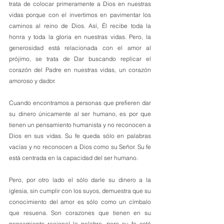
trata de colocar primeramente a Dios en nuestras 
vidas porque con el invertimos en pavimentar los 
caminos al reino de Dios. Así, Él recibe toda la 
honra y toda la gloria en nuestras vidas. Pero, la 
generosidad está relacionada con el amor al 
prójimo, se trata de Dar buscando replicar el 
corazón del Padre en nuestras vidas, un corazón 
amoroso y dador.
Cuando encontramos a personas que prefieren dar 
su dinero únicamente al ser humano, es por que 
tienen un pensamiento humanista y no reconocen a 
Dios en sus vidas. Su fe queda sólo en palabras 
vacías y no reconocen a Dios como su Señor. Su fe 
está centrada en la capacidad del ser humano.
Pero, por otro lado el sólo darle su dinero a la 
iglesia, sin cumplir con los suyos, demuestra que su 
conocimiento del amor es sólo como un címbalo 
que resuena. Son corazones que tienen en su 
pensamiento racional la palabra, pero su fe está 