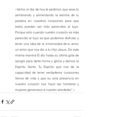
«
Señor, el día de hoy te pedimos que seas tú 
sembrando y alimentando la semilla de tu 
palabra en nuestros corazones para que 
estos puedan ser más parecidos al tuyo. 
Porque sólo cuando nuestro corazón es más 
parecido al tuyo es que podemos disfrutar y 
tener una idea de la inmensidad de tu amor, 
un amor que nos dio a tu Hijo Jesus. De esta 
misma manera Él dio hasta su última gota de 
sangre para darte honra y gloria y darnos al 
Espíritu Santo. Tu Espíritu que nos da la 
capacidad de tener verdaderos corazones 
llenos de vida y que su sola presencia en 
nuestro corazón nos hace ser hombres y 
mujeres generosos a nuestro alrededor”.
»