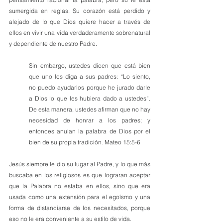
sumergida en reglas. Su corazón está perdido y 
alejado de lo que Dios quiere hacer a través de 
ellos en vivir una vida verdaderamente sobrenatural 
y dependiente de nuestro Padre.
Sin embargo, ustedes dicen que está bien 
que uno les diga a sus padres: “Lo siento, 
no puedo ayudarlos porque he jurado darle 
a Dios lo que les hubiera dado a ustedes”. 
De esta manera, ustedes afirman que no hay 
necesidad de honrar a los padres; y 
entonces anulan la palabra de Dios por el 
bien de su propia tradición. Mateo 15:5-6
Jesús siempre le dio su lugar al Padre, y lo que más 
buscaba en los religiosos es que lograran aceptar 
que la Palabra no estaba en ellos, sino que era 
usada como una extensión para el egoísmo y una 
forma de distanciarse de los necesitados, porque 
eso no le era conveniente a su estilo de vida.