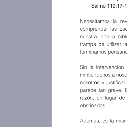
Salmo 119:17-1
Necesitamos la rev
comprender las Escr
nuestra lectura bíb
trampa de utilizar 
terminamos pensando
Sin la intervención
mintiéndonos a nos
nosotros y justific
parece tan grave. 
razón, en lugar de
obstinados. 
Además, es la misma