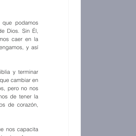
a que podamos 
 Dios. Sin Él, 
mos caer en la 
engamos, y así 
lia y terminar 
que cambiar en 
s, pero no nos 
os de tener la 
os de corazón, 
e nos capacita 