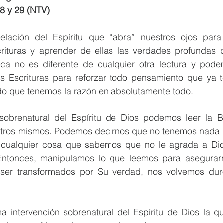
8 y 29 (NTV)
elación del Espíritu que “abra” nuestros ojos par
ituras y aprender de ellas las verdades profundas de
lica no es diferente de cualquier otra lectura y pode
las Escrituras para reforzar todo pensamiento que ya t
 que tenemos la razón en absolutamente todo. 
 sobrenatural del Espíritu de Dios podemos leer la Bib
otros mismos. Podemos decirnos que no tenemos nada 
ar cualquier cosa que sabemos que no le agrada a Dio
Entonces, manipulamos lo que leemos para asegurarn
 ser transformados por Su verdad, nos volvemos dur
 intervención sobrenatural del Espíritu de Dios la qu