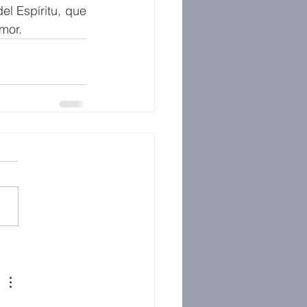
l Espíritu, que 
mor.