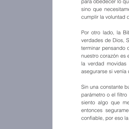
para obedecer lo qu
sino que necesitamo
cumplir la voluntad 
Por otro lado, la B
verdades de Dios, S
terminar pensando q
nuestro corazón es
la verdad movidas 
asegurarse si venía 
Sin una constante b
parámetro o el filtr
siento algo que m
entonces seguramen
confiable, por eso l