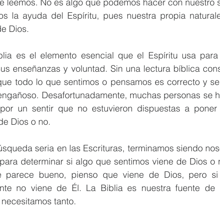
e leemos. No es algo que podemos hacer con nuestro si
s la ayuda del Espíritu, pues nuestra propia natural
de Dios.
iblia es el elemento esencial que el Espíritu usa para
us enseñanzas y voluntad. Sin una lectura bíblica con
ue todo lo que sentimos o pensamos es correcto y se 
 engañoso. Desafortunadamente, muchas personas se h
por un sentir que no estuvieron dispuestas a poner
de Dios o no. 
úsqueda seria en las Escrituras, terminamos siendo nos
o para determinar si algo que sentimos viene de Dios o n
e parece bueno, pienso que viene de Dios, pero si
te no viene de Él. La Biblia es nuestra fuente de 
a necesitamos tanto.