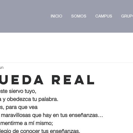
INICIO
SOMOS
CAMPUS
GRUP
un
ueda Real
te siervo tuyo,
iva y obedezca tu palabra.
s, para que vea
des maravillosas que hay en tus enseñanzas…
 mentirme a mí mismo;
rivilegio de conocer tus enseñanzas. 