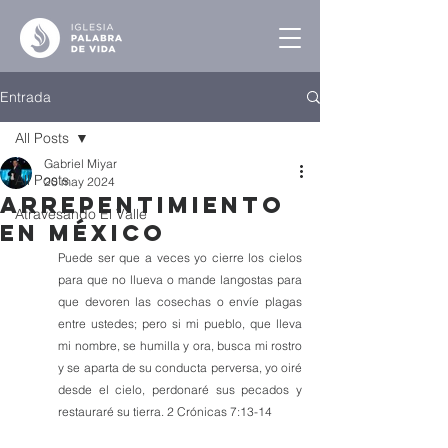
Entrada
All Posts
Gabriel Miyar
All Posts
20 may 2024
Arrepentimiento
Atravesando El Valle
en México
Puede ser que a veces yo cierre los cielos 
para que no llueva o mande langostas para 
que devoren las cosechas o envíe plagas 
entre ustedes; pero si mi pueblo, que lleva 
mi nombre, se humilla y ora, busca mi rostro 
y se aparta de su conducta perversa, yo oiré 
desde el cielo, perdonaré sus pecados y 
restauraré su tierra. 2 Crónicas 7:13-14