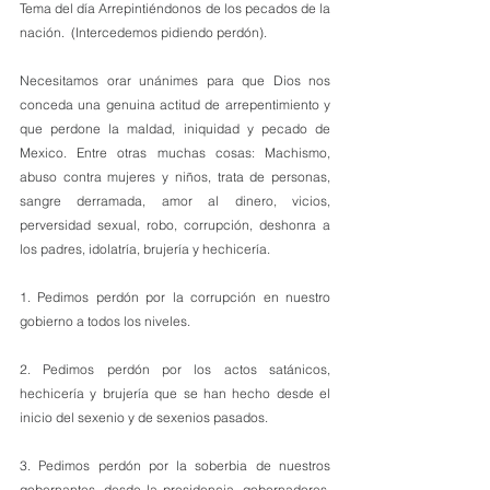
Tema del día Arrepintiéndonos de los pecados de la 
nación.  (Intercedemos pidiendo perdón).
Necesitamos orar unánimes para que Dios nos 
conceda una genuina actitud de arrepentimiento y 
que perdone la maldad, iniquidad y pecado de 
Mexico. Entre otras muchas cosas: Machismo, 
abuso contra mujeres y niños, trata de personas, 
sangre derramada, amor al dinero, vicios, 
perversidad sexual, robo, corrupción, deshonra a 
los padres, idolatría, brujería y hechicería.
1. Pedimos perdón por la corrupción en nuestro 
gobierno a todos los niveles.
2. Pedimos perdón por los actos satánicos, 
hechicería y brujería que se han hecho desde el 
inicio del sexenio y de sexenios pasados. 
3. Pedimos perdón por la soberbia de nuestros 
gobernantes, desde la presidencia, gobernadores, 