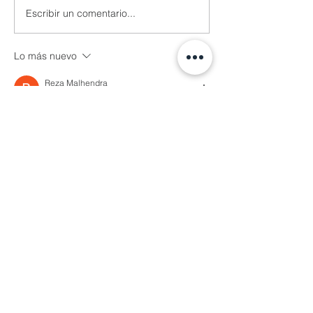
Escribir un comentario...
Lo más nuevo
Reza Malhendra
04 nov 2025
LINKSPACE777
BLOGGER777
LAPAKBET777ME
LAPAKBET777COM
LAPAKBET777RESMI
LAPAKBET777LOGIN
ALTERNATIFLAPAKBET
LAPAKBET777DAFTAR
LAPAKBET777OFFICIALL
LAPAKBET777VVIP
SITUSGACOR
LAPAKBET777
LAPAKBET777ALTERNATIF
GACORHABIS