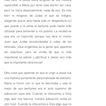
reprendido a María por tener esta afición tan cara, 
pero no hace absolutamente nada de eso. Es más 
bien el religioso de Judas el que se indigna, 
alegando que el acto había sido un desperdicio (¡!) 
que puesto a la venta el perfume pudo haber sido 
utilizado para alimentar a los pobres. La verdad es 
que era un hipócrita, porque nos dice el mismo 
Juan que Judas acostumbraba a robar de las 
ofrendas. ¡Que engañosa es la gente que aparenta 
ser espiritual, pero se olvida de que lo más 
importante es adorar y glorificar a Jesús, aún más 
que la importante obra social!
Otra cosa que aprendo es que el ungir a Jesús fue 
una manera sumamente personalizada de adorarlo. 
María lo honró con lo que le fascinaba y usar el 
mejor de sus perfumes era el acto supremo de 
adoración para ella. Cuándo le ofrecemos a Dios 
algo que nos fascina, nuestra adoración entra en 
otro nivel. Cuándo le ofrecemos a Dios algo que no 