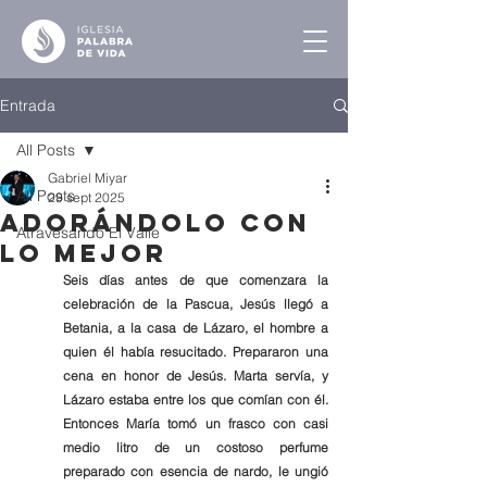
Entrada
All Posts
Gabriel Miyar
All Posts
29 sept 2025
Adorándolo con
Atravesando El Valle
lo Mejor
Seis días antes de que comenzara la 
celebración de la Pascua, Jesús llegó a 
Betania, a la casa de Lázaro, el hombre a 
quien él había resucitado. Prepararon una 
cena en honor de Jesús. Marta servía, y 
Lázaro estaba entre los que comían con él. 
Entonces María tomó un frasco con casi 
medio litro de un costoso perfume 
preparado con esencia de nardo, le ungió 