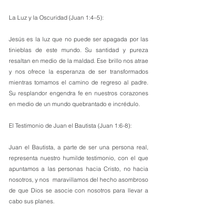
La Luz y la Oscuridad (Juan 1:4–5):
Jesús es la luz que no puede ser apagada por las 
tinieblas de este mundo. Su santidad y pureza 
resaltan en medio de la maldad. Ese brillo nos atrae 
y nos ofrece la esperanza de ser transformados 
mientras tomamos el camino de regreso al padre. 
Su resplandor engendra fe en nuestros corazones 
en medio de un mundo quebrantado e incrédulo.
El Testimonio de Juan el Bautista (Juan 1:6-8):
Juan el Bautista, a parte de ser una persona real, 
representa nuestro humilde testimonio, con el que 
apuntamos a las personas hacia Cristo, no hacia 
nosotros, y nos  maravillamos del hecho asombroso 
de que Dios se asocie con nosotros para llevar a 
cabo sus planes.