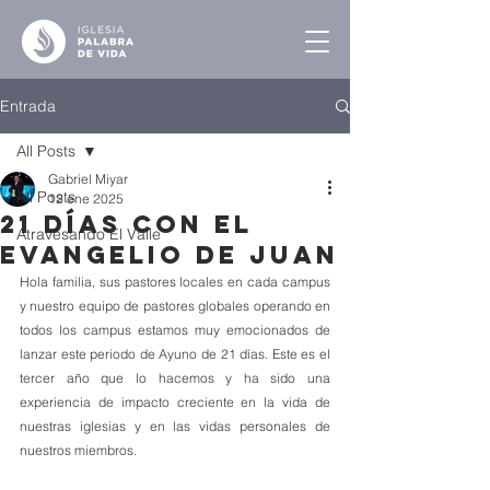
Entrada
All Posts
Gabriel Miyar
All Posts
12 ene 2025
21 Días con el
Atravesando El Valle
Evangelio de Juan
Hola familia, sus pastores locales en cada campus 
y nuestro equipo de pastores globales operando en 
todos los campus estamos muy emocionados de 
lanzar este periodo de Ayuno de 21 días. Este es el 
tercer año que lo hacemos y ha sido una 
experiencia de impacto creciente en la vida de 
nuestras iglesias y en las vidas personales de 
nuestros miembros. 