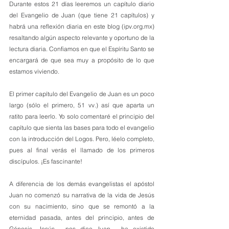
Durante estos 21 días leeremos un capítulo diario 
del Evangelio de Juan (que tiene 21 capítulos) y 
habrá una reflexión diaria en este blog (ipv.org.mx) 
resaltando algún aspecto relevante y oportuno de la 
lectura diaria. Confiamos en que el Espíritu Santo se 
encargará de que sea muy a propósito de lo que 
estamos viviendo.
El primer capítulo del Evangelio de Juan es un poco 
largo (sólo el primero, 51 vv.) así que aparta un 
ratito para leerlo. Yo solo comentaré el principio del 
capítulo que sienta las bases para todo el evangelio 
con la introducción del Logos. Pero, léelo completo, 
pues al final verás el llamado de los primeros 
discípulos. ¡Es fascinante!
A diferencia de los demás evangelistas el apóstol 
Juan no comenzó su narrativa de la vida de Jesús 
con su nacimiento, sino que se remontó a la 
eternidad pasada, antes del principio, antes de 
Génesis. Jesús— nos dice Juan— ha existido 