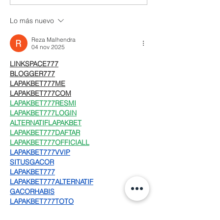
Lo más nuevo
Reza Malhendra
04 nov 2025
LINKSPACE777
BLOGGER777
LAPAKBET777ME
LAPAKBET777COM
LAPAKBET777RESMI
LAPAKBET777LOGIN
ALTERNATIFLAPAKBET
LAPAKBET777DAFTAR
LAPAKBET777OFFICIALL
LAPAKBET777VVIP
SITUSGACOR
LAPAKBET777
LAPAKBET777ALTERNATIF
GACORHABIS
LAPAKBET777TOTO
Me gusta
Reaccionar