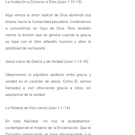
La Invitación a Conocer a Dios (Juan 1:10-13):
Aquí vemos el amor radical de Dios abriendo sus 
brazos hacia la humanidad pecadora, invitándonos 
a convertirnos en hijos de Dios. Pero también 
vemos la tensión que se genera cuando la gracia 
se topa con el libre albedrío humano y abre la 
posibiliad de rechazarlo.
Jesús Lleno de Gracia y de Verdad (Juan 1:14-18):
Observemos el equilibrio perfecto entre gracia y 
verdad en el carácter de Jesús. Como Él, somos 
llamados a vivir ofreciendo gracia a otros, sin 
apartarnos de la verdad.
La Palabra se hizo carne (Juan 1:1–14):
En esta Navidad “no nos la acabábamos” 
contemplando el misterio de la Encarnación. Que el 
Dios-Hijo omnisciente se haya discapacitado a sí 